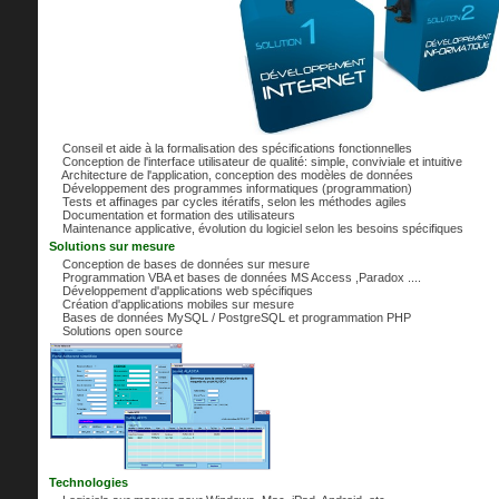
Conseil et aide à la formalisation des spécifications fonctionnelles
Conception de l'interface utilisateur de qualité: simple, conviviale et intuitive
Architecture de l'application, conception des modèles de données
Développement des programmes informatiques (programmation)
Tests et affinages par cycles itératifs, selon les méthodes agiles
Documentation et formation des utilisateurs
Maintenance applicative, évolution du logiciel selon les besoins spécifiques
Solutions sur mesure
Conception de bases de données sur mesure
Programmation VBA et bases de données MS Access ,Paradox ....
Développement d'applications web spécifiques
Création d'applications mobiles sur mesure
Bases de données MySQL / PostgreSQL et programmation PHP
Solutions open source
Technologies