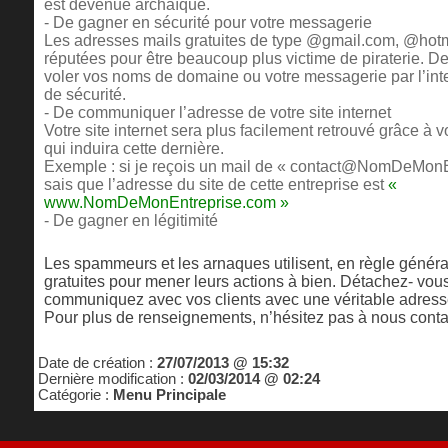
est devenue archaïque.
- De gagner en sécurité pour votre messagerie
Les adresses mails gratuites de type @gmail.com, @hotma
réputées pour être beaucoup plus victime de piraterie. 
voler vos noms de domaine ou votre messagerie par l’inte
de sécurité.
- De communiquer l’adresse de votre site internet
Votre site internet sera plus facilement retrouvé grâce à
qui induira cette dernière.
Exemple : si je reçois un mail de « contact@NomDeMonE
sais que l’adresse du site de cette entreprise est
«
www.NomDeMonEntreprise.com »
- De gagner en légitimité
Les spammeurs et les arnaques utilisent, en règle généra
gratuites pour mener leurs actions à bien. Détachez- vous
communiquez avec vos clients avec une véritable adresse
Pour plus de renseignements, n’hésitez pas à nous cont
Date de création :
27/07/2013 @ 15:32
Dernière modification :
02/03/2014 @ 02:24
Catégorie :
Menu Principale