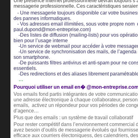
Une présence internet professionnelle devrait toujours 
messagerie professionnelle. Ces caractéristiques seraient
- Une messagerie toujours disponible car votre business 
des pannes informatiques.
- Vos adresses email illimitées, sous votre propre nom
paul.dupond@mon-entreprise.com)
-Des listes de diffusion (mailing-lists) pour vos opérat
bien pour l’usage interne
-Un service de webmail pour accéder à votre messageri
-Un service de synchronisation des mails, de l’agenda e
son smartphone.
-De puissants filtres antivirus et anti-spam pour ne con
essentiels.
-Des redirections et des aliases librement paramétrabl
…
Pourquoi utiliser un email en� @mon-entreprise.com
Vos emails fond partis intégrantes de votre communication
une adresse électronique à chaque collaborateur, person
emails, activez un répondeur pour vos périodes de congé
d’agence…
Plus que des emails : un système de travail collaboratif
Pour rester compétitif dans l’environnement commercial d
avez besoin d’outils de messagerie évolués qui fournisse
efficace aux courriers électoniquess, des calendriers, des