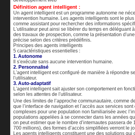
Définition agent intelligent :
Un agent intelligent est un programme autonome ne néc
intervention humaine. Les agents intelligents sont le plus
comme assistant pour rechercher des informations spécifiq
L'utilisateur peut ainsi se libérer du temps en déléguant à
des travaux de prospection, comme la présentation d'une
précise selon des critères prédéfinis.
Principes des agents intelligents
5 caractéristiques essentielles :
1. Autonome
Il s'exécute sans aucune intervention humaine.
2. Personnalisé
L'agent intelligent est configuré de manière à répondre se
l'utilisateur.
3. Auto-adaptatif
L'agent intelligent sait ajuster son comportement en foncti
selon les attentes de l'utilisateur.
Une des limites de l’approche communautaire, comme de l
que l’interface de navigation et l’accès aux services sont
complexes pour une population non familiarisée avec l’in
populations appelées à se connecter dans les années qui 
on peut estimer que le nombre d’internautes passera de 
700 millions), des formes d’accès simplifiées verront le jo
Les agents intelligents constituent une des solutions qui 