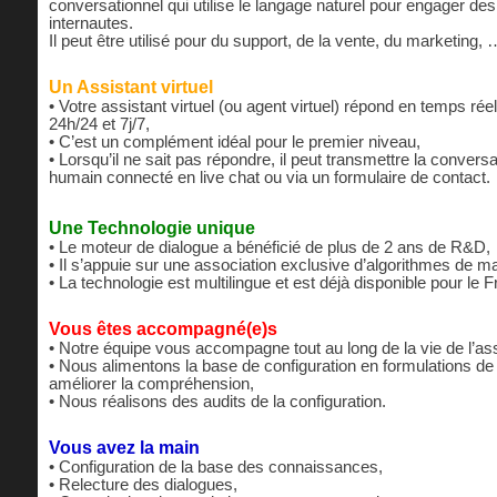
conversationnel qui utilise le langage naturel pour engager de
internautes.
Il peut être utilisé pour du support, de la vente, du marketing, 
Un Assistant virtuel
• Votre assistant virtuel (ou agent virtuel) répond en temps rée
24h/24 et 7j/7,
• C’est un complément idéal pour le premier niveau,
• Lorsqu’il ne sait pas répondre, il peut transmettre la convers
humain connecté en live chat ou via un formulaire de contact.
Une Technologie unique
• Le moteur de dialogue a bénéficié de plus de 2 ans de R&D,
• Il s’appuie sur une association exclusive d’algorithmes de m
• La technologie est multilingue et est déjà disponible pour le F
Vous êtes accompagné(e)s
• Notre équipe vous accompagne tout au long de la vie de l’assi
• Nous alimentons la base de configuration en formulations de
améliorer la compréhension,
• Nous réalisons des audits de la configuration.
Vous avez la main
• Configuration de la base des connaissances,
• Relecture des dialogues,