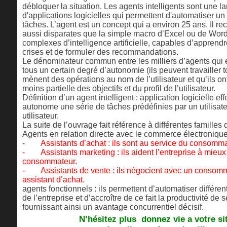
débloquer la situation. Les agents intelligents sont une la
d'applications logicielles qui permettent d'automatiser u
tâches. L’agent est un concept qui a environ 25 ans. Il re
aussi disparates que la simple macro d’Excel ou de Wor
complexes d’intelligence artificielle, capables d’apprendr
crises et de formuler des recommandations.
Le dénominateur commun entre les milliers d’agents qui ex
tous un certain degré d’autonomie (ils peuvent travailler to
mènent des opérations au nom de l’utilisateur et qu’ils 
moins partielle des objectifs et du profil de l’utilisateur.
Définition d’un agent intelligent : application logicielle ef
autonome une série de tâches prédéfinies par un utilisat
utilisateur.
La suite de l’ouvrage fait référence à différentes familles 
Agents en relation directe avec le commerce électronique
- Assistants d’achat : ils sont au service du consomma
- Assistants marketing : ils aident l’entreprise à mieux c
consommateur.
- Assistants de vente : ils négocient avec un consom
assistant d’achat.
agents fonctionnels : ils permettent d’automatiser différent
de l’entreprise et d’accroître de ce fait la productivité de 
fournissant ainsi un avantage concurrentiel décisif.
N’hésitez plus donnez vie a votre si