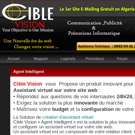
Accueil
Magasin
Logiciels
Promotions
Forum
Agent Intelligent
Cible Vision
vous Propose un produit innovant pour v
Assistant virtuel sur votre site web
:
• Répondez aux questions de vos internautes
24h/24,
• Exigez la solution la plus
innovante
du marché
• Maîtrisez votre
budget
et la
configuration
de votre 
La Solution de
création d’assistant virtuel
Cible Vision « Agent Intelligent » est la solution la plus innova
et configurer un assistant virtuel sur votre site web.
Un assistant virtuel est un composant de votre relation client.